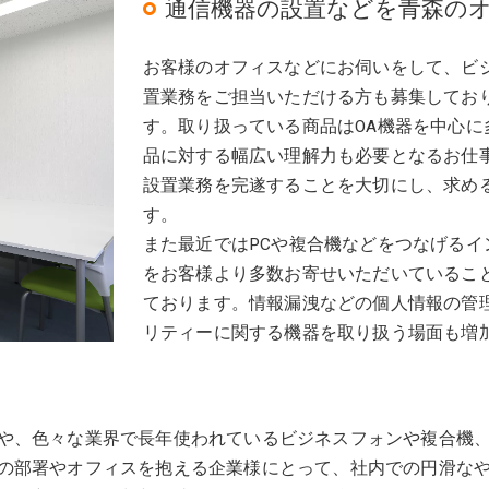
通信機器の設置などを青森の
お客様のオフィスなどにお伺いをして、ビ
置業務をご担当いただける方も募集してお
す。取り扱っている商品はOA機器を中心
品に対する幅広い理解力も必要となるお仕
設置業務を完遂することを大切にし、求め
す。
また最近ではPCや複合機などをつなげる
をお客様より多数お寄せいただいているこ
ております。情報漏洩などの個人情報の管理
リティーに関する機器を取り扱う場面も増
や、色々な業界で長年使われているビジネスフォンや複合機、
の部署やオフィスを抱える企業様にとって、社内での円滑な