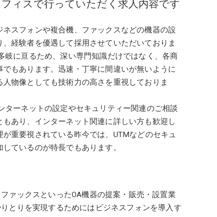
オフィスで行っていただく求人内容です
ジネスフォンや複合機、ファックスなどの機器の設
り、経験者を優遇して採用させていただいておりま
に多岐に亘るため、深い専門知識だけではなく、各商
事でもあります。迅速・丁寧に間違いが無いように
る人物像としても技術力の高さを重視しておりま
インターネットの設定やセキュリティー関連のご相談
ともあり、インターネット関連に詳しい方も歓迎し
が重要視されている昨今では、UTMなどのセキュ
加しているのが特長でもあります。
ファックスといったOA機器の提案・販売・設置業
やりとりを実現するためにはビジネスフォンを導入す