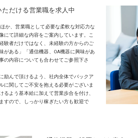
いただける営業職を求人中
のほか、営業職として必要な柔軟な対応力な
像にて詳細な内容をご案内しています。こ
経験者だけではなく、未経験の方からのご
味がある」「通信機器、OA機器に興味があ
事の内容についても合わせてご参照下さ
に励んで頂けるよう、社内全体でバックア
ルに関してご不安を抱える必要がございま
けるよう基本給に加えて営業歩合を付け、
ますので、しっかり稼ぎたい方も歓迎で