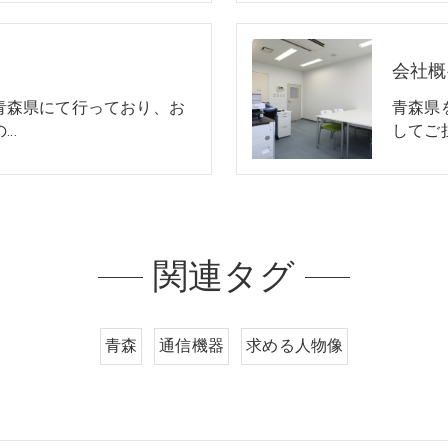
会社概
青森県にて行っており、お
青森県
の…
してご
関連タグ
青森
通信機器
求める人物像