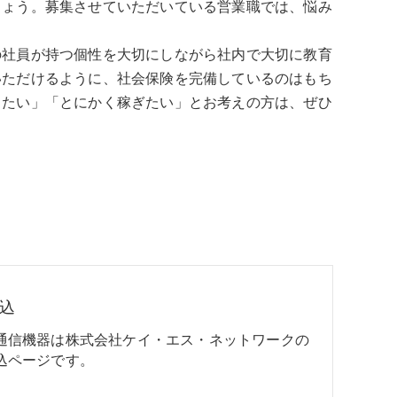
しょう。募集させていただいている営業職では、悩み
の社員が持つ個性を大切にしながら社内で大切に教育
いただけるように、社会保険を完備しているのはもち
きたい」「とにかく稼ぎたい」とお考えの方は、ぜひ
込
通信機器は株式会社ケイ・エス・ネットワークの
込ページです。