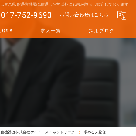
では青森県を通信機器に精通した方以外にも未経験者も歓迎しております
017-752-9693
お問い合わせはこちら
用Q&A
求人一覧
採用ブログ
通信機器は株式会社ケイ・エス・ネットワーク
求める人物像